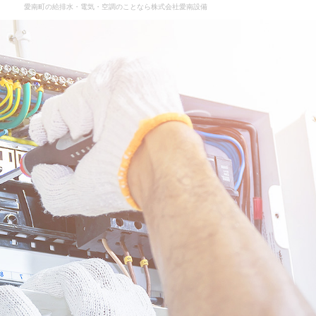
愛南町の給排水・電気・空調のことなら株式会社愛南設備