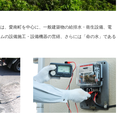
社は、愛南町を中心に、一般建築物の給排水・衛生設備、電
ームの設備施工・設備機器の営繕、さらには「命の水」である
。