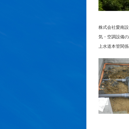
株式会社愛南設
気・空調設備の
上水道本管関係