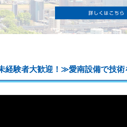
未経験者大歓迎！≫愛南設備で技術